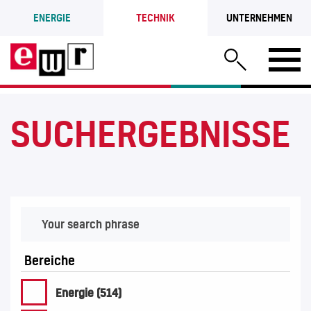
ENERGIE
TECHNIK
UNTERNEHMEN
SUCHERGEBNISSE
Bereiche
Energie (514)