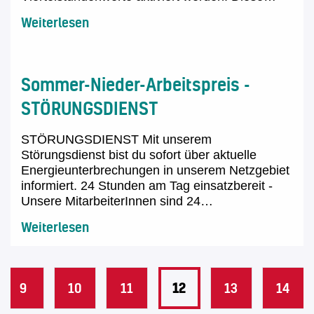
Weiterlesen
Sommer-Nieder-Arbeitspreis -
STÖRUNGSDIENST
STÖRUNGSDIENST Mit unserem
Störungsdienst bist du sofort über aktuelle
Energieunterbrechungen in unserem Netzgebiet
informiert. 24 Stunden am Tag einsatzbereit -
Unsere MitarbeiterInnen sind 24…
Weiterlesen
9
10
11
12
13
14