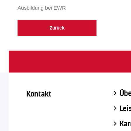
Ausbildung bei EWR
Zurück
Übe
Kontakt
Lei
Kar