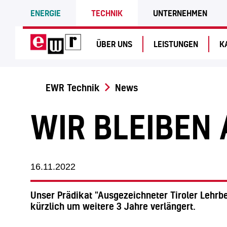
ENERGIE
TECHNIK
UNTERNEHMEN
ÜBER UNS
LEISTUNGEN
K
EWR Technik
News
WIR BLEIBEN 
16.11.2022
Unser Prädikat "Ausgezeichneter Tiroler Lehrb
kürzlich um weitere 3 Jahre verlängert.