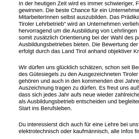
In der heutigen Zeit wird es immer schwieriger, 
gewinnen. Die beste Chance für ein Unternehmen
MitarbeiterInnen selbst auszubilden. Das Prädik
Tiroler Lehrbetrieb" wird an Unternehmen verlieh
hervorragend um die Ausbildung von Lehrlingen
somit zusätzlich Orientierung bei der Wahl des
Ausbildungsbetriebes bieten. Die Bewertung der
erfolgt durch das Land Tirol anhand objektiver Kri
Wir dürfen uns glücklich schätzen, schon seit Be
des Gütesiegels zu den Ausgezeichneten Tiroler
gehören und auch in den kommenden drei Jahre
Auszeichnung tragen zu dürfen. Es freut uns a
dass sich jedes Jahr aufs neue wieder zahlreich
als Ausbildungsbetrieb entscheiden und begleite
Start ins Berufsleben.
Du interessierst dich auch für eine Lehre bei un
elektrotechnisch oder kaufmännisch, alle Infos fi