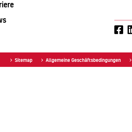
riere
ws
Sitemap
Allgemeine Geschäftsbedingungen