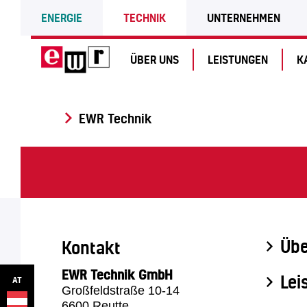
ENERGIE
TECHNIK
UNTERNEHMEN
ÜBER UNS
LEISTUNGEN
K
EWR Technik
Übe
Kontakt
EWR Technik GmbH
Lei
AT
Großfeldstraße 10-14
6600 Reutte