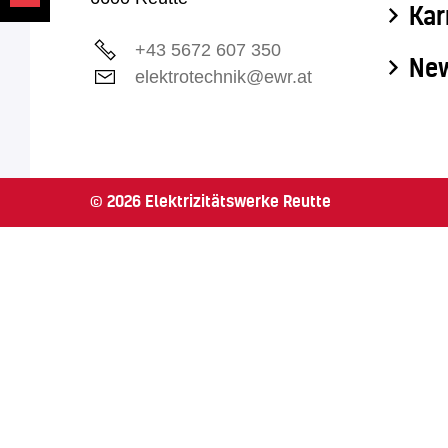
Kar
+43 5672 607 350
Ne
elektrotechnik@ewr.at
© 2026 Elektrizitätswerke Reutte